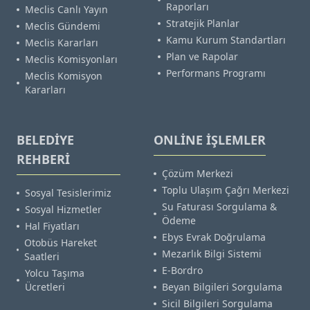
Raporları
Meclis Canlı Yayın
Stratejik Planlar
Meclis Gündemi
Kamu Kurum Standartları
Meclis Kararları
Plan ve Rapolar
Meclis Komisyonları
Performans Programı
Meclis Komisyon
Kararları
BELEDİYE
ONLİNE İŞLEMLER
REHBERİ
Çözüm Merkezi
Toplu Ulaşım Çağrı Merkezi
Sosyal Tesislerimiz
Su Faturası Sorgulama &
Sosyal Hizmetler
Ödeme
Hal Fiyatları
Ebys Evrak Doğrulama
Otobüs Hareket
Mezarlık Bilgi Sistemi
Saatleri
E-Bordro
Yolcu Taşıma
Ücretleri
Beyan Bilgileri Sorgulama
Sicil Bilgileri Sorgulama