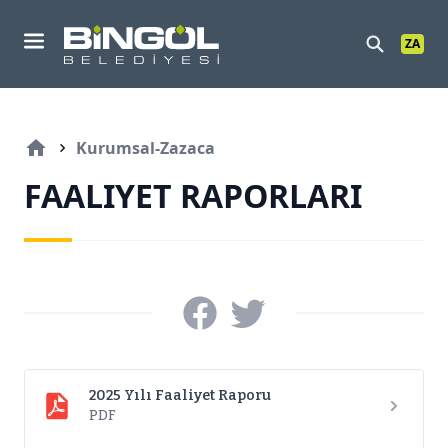
ZA
Mobil Menu
Kurumsal-Zazaca
FAALIYET RAPORLARI
2025 Yılı Faaliyet Raporu
PDF