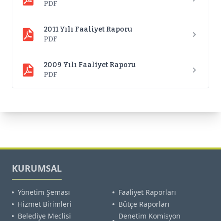
PDF
2011 Yılı Faaliyet Raporu
PDF
2009 Yılı Faaliyet Raporu
PDF
KURUMSAL
Yönetim Şeması
Faaliyet Raporları
Hizmet Birimleri
Bütçe Raporları
Belediye Meclisi
Denetim Komisyon