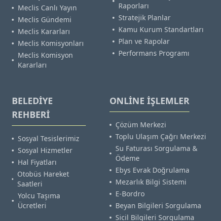
Raporları
Meclis Canlı Yayın
Stratejik Planlar
Meclis Gündemi
Kamu Kurum Standartları
Meclis Kararları
Plan ve Rapolar
Meclis Komisyonları
Performans Programı
Meclis Komisyon
Kararları
BELEDİYE
ONLİNE İŞLEMLER
REHBERİ
Çözüm Merkezi
Toplu Ulaşım Çağrı Merkezi
Sosyal Tesislerimiz
Su Faturası Sorgulama &
Sosyal Hizmetler
Ödeme
Hal Fiyatları
Ebys Evrak Doğrulama
Otobüs Hareket
Mezarlık Bilgi Sistemi
Saatleri
E-Bordro
Yolcu Taşıma
Ücretleri
Beyan Bilgileri Sorgulama
Sicil Bilgileri Sorgulama