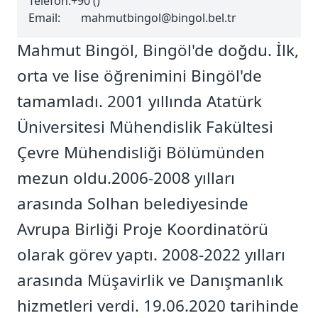
Telefon:
+90 ()
Email:
mahmutbingol@bingol.bel.tr
Mahmut Bingöl, Bingöl'de doğdu. İlk,
orta ve lise öğrenimini Bingöl'de
tamamladı. 2001 yıllında Atatürk
Üniversitesi Mühendislik Fakültesi
Çevre Mühendisliği Bölümünden
mezun oldu.2006-2008 yılları
arasında Solhan belediyesinde
Avrupa Birliği Proje Koordinatörü
olarak görev yaptı. 2008-2022 yılları
arasında Müşavirlik ve Danışmanlık
hizmetleri verdi. 19.06.2020 tarihinde