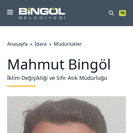
TR
Mobil Menu
Anasayfa
»
İdare
»
Müdürlükler
Mahmut Bingöl
İklim Değişikliği ve Sıfır Atık Müdürlüğü