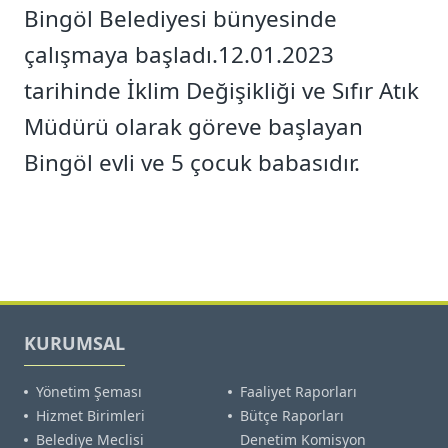
Bingöl Belediyesi bünyesinde
çalışmaya başladı.12.01.2023
tarihinde İklim Değişikliği ve Sıfır Atık
Müdürü olarak göreve başlayan
Bingöl evli ve 5 çocuk babasıdır.
KURUMSAL
Yönetim Şeması
Faaliyet Raporları
Hizmet Birimleri
Bütçe Raporları
Belediye Meclisi
Denetim Komisyon