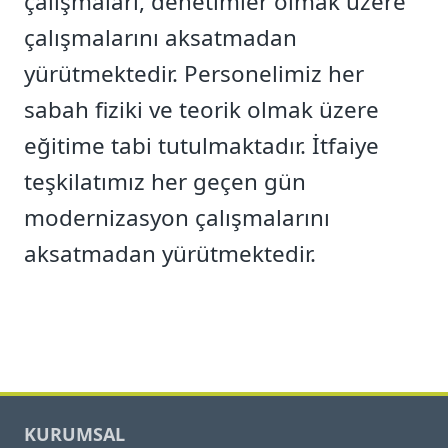
çalışmaları, denetimler olmak üzere
çalışmalarını aksatmadan
yürütmektedir. Personelimiz her
sabah fiziki ve teorik olmak üzere
eğitime tabi tutulmaktadır. İtfaiye
teşkilatımız her geçen gün
modernizasyon çalışmalarını
aksatmadan yürütmektedir.
KURUMSAL