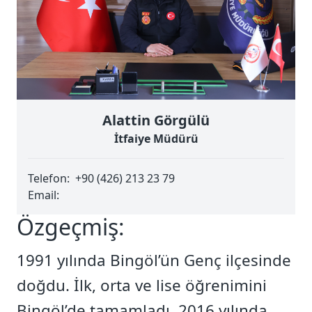
Alattin Görgülü
İtfaiye Müdürü
Telefon:
+90 (426) 213 23 79
Email:
Özgeçmiş:
1991 yılında Bingöl’ün Genç ilçesinde
doğdu. İlk, orta ve lise öğrenimini
Bingöl’de tamamladı. 2016 yılında