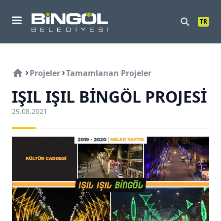
TR
Mobil Menu
Projeler
Tamamlanan Projeler
IŞIL IŞIL BINGÖL PROJESI
29.08.2021