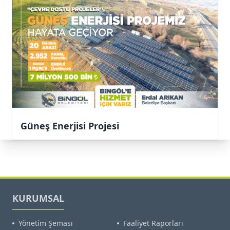
Güneş Enerjisi Projesi
KURUMSAL
Yönetim Şeması
Faaliyet Raporları