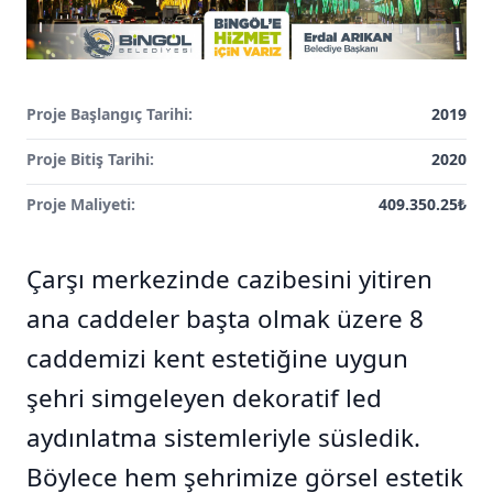
Proje Başlangıç Tarihi:
2019
Proje Bitiş Tarihi:
2020
Proje Maliyeti:
409.350.25₺
Çarşı merkezinde cazibesini yitiren
ana caddeler başta olmak üzere 8
caddemizi kent estetiğine uygun
şehri simgeleyen dekoratif led
aydınlatma sistemleriyle süsledik.
Böylece hem şehrimize görsel estetik