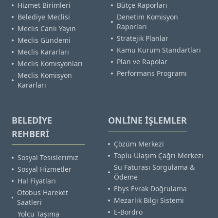
Hizmet Birimleri
Bütçe Raporları
Belediye Meclisi
Denetim Komisyon
Raporları
Meclis Canlı Yayın
Stratejik Planlar
Meclis Gündemi
Kamu Kurum Standartları
Meclis Kararları
Plan ve Rapolar
Meclis Komisyonları
Performans Programı
Meclis Komisyon
Kararları
BELEDİYE
ONLİNE İŞLEMLER
REHBERİ
Çözüm Merkezi
Toplu Ulaşım Çağrı Merkezi
Sosyal Tesislerimiz
Su Faturası Sorgulama &
Sosyal Hizmetler
Ödeme
Hal Fiyatları
Ebys Evrak Doğrulama
Otobüs Hareket
Mezarlık Bilgi Sistemi
Saatleri
E-Bordro
Yolcu Taşıma