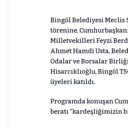
Bingöl Belediyesi Mecli
törenine, Cumhurbaşkanı 
Milletvekilleri Feyzi Berd
Ahmet Hamdi Usta, Beled
Odalar ve Borsalar Birliğ
Hisarcıklıoğlu, Bingöl TS
üyeleri katıldı.
Programda konuşan Cumh
beratı “kardeşliğimizin b