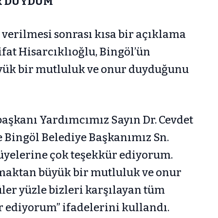
R DUYDUM”
 verilmesi sonrası kısa bir açıklama
fat Hisarcıklıoğlu, Bingöl’ün
ük bir mutluluk ve onur duyduğunu
başkanı Yardımcımız Sayın Dr. Cevdet
 Bingöl Belediye Başkanımız Sn.
 üyelerine çok teşekkür ediyorum.
maktan büyük bir mutluluk ve onur
er yüzle bizleri karşılayan tüm
ediyorum” ifadelerini kullandı.