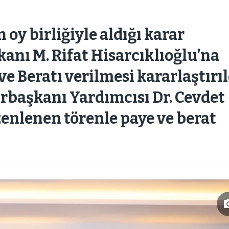
 oy birliğiyle aldığı karar
anı M. Rifat Hisarcıklıoğlu’na
e Beratı verilmesi kararlaştırıl
başkanı Yardımcısı Dr. Cevdet
zenlenen törenle paye ve berat