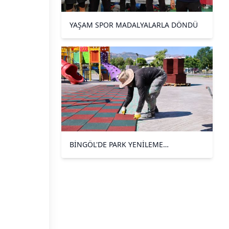
YAŞAM SPOR MADALYALARLA DÖNDÜ
BİNGÖL'DE PARK YENİLEME
ÇALIŞMALARI SÜRÜYOR