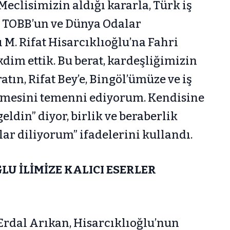
Meclisimizin aldığı kararla, Türk iş
u TOBB’un ve Dünya Odalar
M. Rifat Hisarcıklıoğlu’na Fahri
dim ettik. Bu berat, kardeşliğimizin
ratın, Rifat Bey’e, Bingöl’ümüze ve iş
rmesini temenni ediyorum. Kendisine
eldin” diyor, birlik ve beraberlik
ar diliyorum” ifadelerini kullandı.
LU İLİMİZE KALICI ESERLER
Erdal Arıkan, Hisarcıklıoğlu’nun