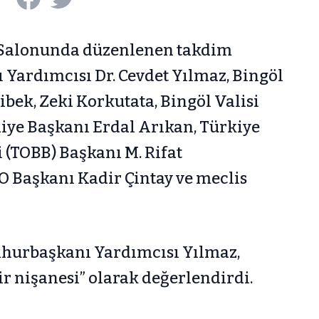
s Salonunda düzenlenen takdim
Yardımcısı Dr. Cevdet Yılmaz, Bingöl
ibek, Zeki Korkutata, Bingöl Valisi
iye Başkanı Erdal Arıkan, Türkiye
i (TOBB) Başkanı M. Rifat
O Başkanı Kadir Çintay ve meclis
urbaşkanı Yardımcısı Yılmaz,
ir nişanesi” olarak değerlendirdi.