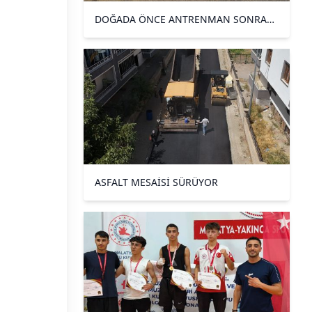
DOĞADA ÖNCE ANTRENMAN SONRA
TEMİZLİK YAPTILAR
ASFALT MESAİSİ SÜRÜYOR