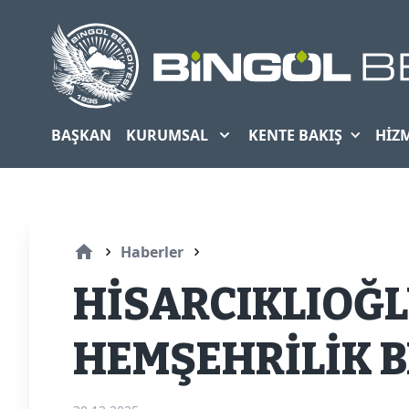
Mobil Menu
BAŞKAN
KURUMSAL
KENTE BAKIŞ
HIZ
Haberler
HİSARCIKLIOĞL
HEMŞEHRİLİK B